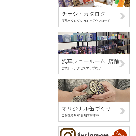
チラシ・カタログ
商品カタログをPDFでダウンロード
浅草ショールーム･店舗
営業日・アクセスマップなど
オリジナル缶づくり
製作体験教室 参加者募集中