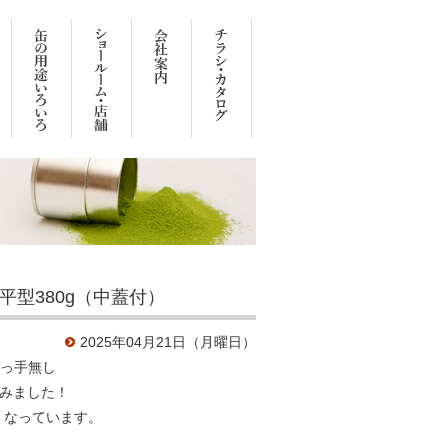
平型380g（中蓋付）
2025年04月21日（月曜日）
取っ手無し
てみました！
高くなっています。