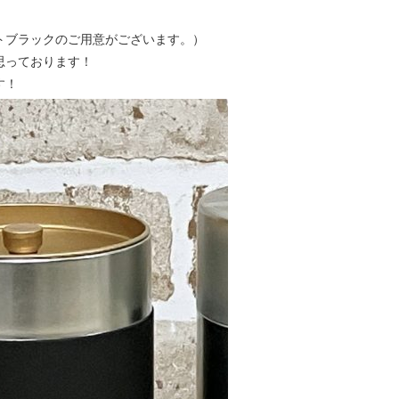
ットブラックのご用意がございます。）
思っております！
す！