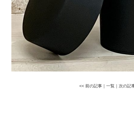
<< 前の記事
｜
一覧
｜
次の記事