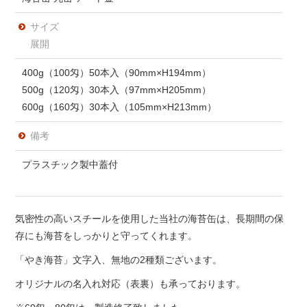
サイズ
展開
400g（100匁）50本入（90mm×H194mm）
500g（120匁）30本入（97mm×H205mm）
600g（160匁）30本入（105mm×H213mm）
備考
プラスチック製中蓋付
気密性の高いスチールを使用した当社の海苔缶は、長期間の保
存にも海苔をしっかりと守ってくれます。
「やき海苔」文字入、無地の2種類ございます。
オリジナルの名入れ対応（表裏）も承っております。