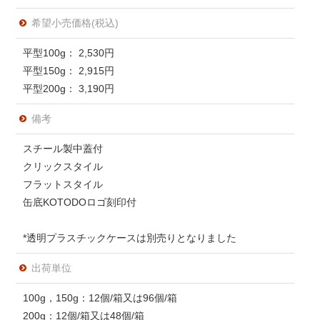
希望小売価格(税込)
平型100g： 2,530円
平型150g： 2,915円
平型200g： 3,190円
備考
スチール製中蓋付
クリックスタイル
フラットスタイル
缶底KOTODOロゴ刻印付
*透明プラスチックケースは別売りとなりました
出荷単位
100g，150g：12個/箱又は96個/箱
200g：12個/箱又は48個/箱