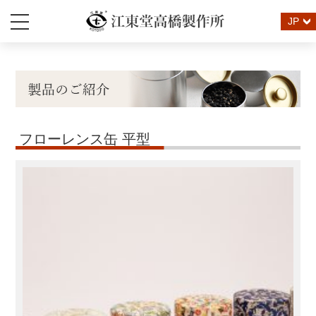
JP
フローレンス缶 平型