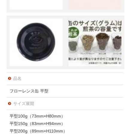
品名
フローレンス缶 平型
サイズ展開
平型100g（73mm×H80mm）
平型150g（83mm×H94mm）
平型200g（89mm×H110mm）